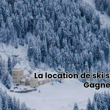
La location de ski 
Gagnez