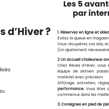
Les 5 avant
par inte
s d’Hiver ?
1. Réservez en ligne et skie
Évitez la queue en magasin 
Vous récupérez vos skis, et 
(Un ajustement nécessaire 
2 Un accueil chaleureux av
Chez Rêves d’Hiver, vous ê
lisés
équipe de skimen passio
matériel avec précision.
Affûtage, entretien, régl
performance.
Vous êtes a
au
commence dans les meilleu
3. Consignes en pied de pis