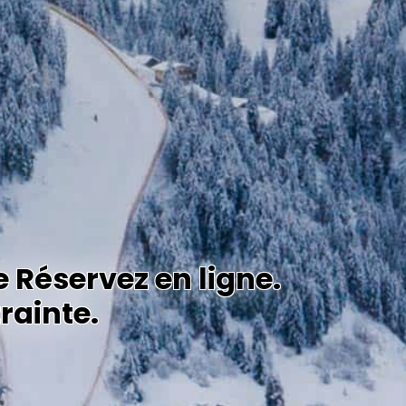
e Réservez en ligne.
rainte.