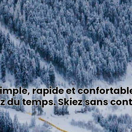
simple, rapide et confortabl
 du temps. Skiez sans cont